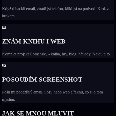
Když ti hackli email, ztratil jsi telefon, klikl jsi na podvod. Krok za
krokem.
📖
ZNÁM KNIHU I WEB
Komplet projekt Comensky - kniha, hry, blog, návody. Najdu ti to.
📸
POSOUDÍM SCREENSHOT
Pošli mi podezřelý email, SMS nebo web a řeknu, co si o tom
myslím.
JAK SE MNOU MLUVIT