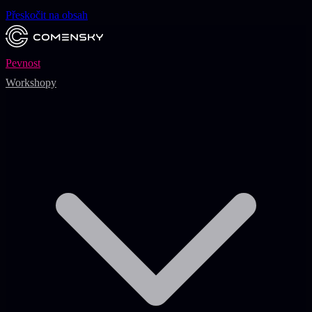
Přeskočit na obsah
Pevnost
Workshopy