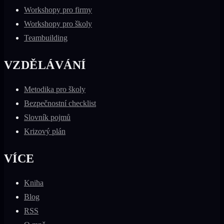
Workshopy pro firmy
Workshopy pro školy
Teambuilding
VZDĚLÁVÁNÍ
Metodika pro školy
Bezpečnostní checklist
Slovník pojmů
Krizový plán
VÍCE
Kniha
Blog
RSS