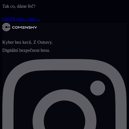
Tak co, dáme řeč?
Otevřít chat s Jane
→
Kyber bez keců. Z Ostravy.
Digitální bezpečnost hrou.