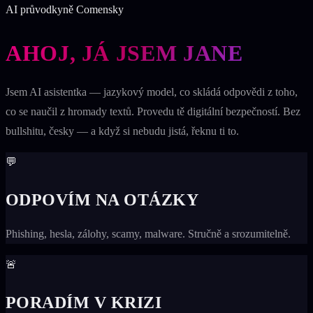
AI průvodkyně Comensky
AHOJ, JÁ JSEM JANE
Jsem AI asistentka — jazykový model, co skládá odpovědi z toho,
co se naučil z hromady textů. Provedu tě digitální bezpečností. Bez
bullshitu, česky — a když si nebudu jistá, řeknu ti to.
💬
ODPOVÍM NA OTÁZKY
Phishing, hesla, zálohy, scamy, malware. Stručně a srozumitelně.
🚨
PORADÍM V KRIZI