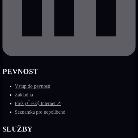
PEVNOST
Vstup do pevnosti
Základna
Přežij Český Internet ↗
Seznamka pro nepolíbené
SLUŽBY