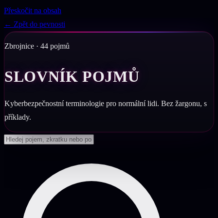
Přeskočit na obsah
← Zpět do pevnosti
Zbrojnice · 44 pojmů
SLOVNÍK POJMŮ
Kyberbezpečnostní terminologie pro normální lidi. Bez žargonu, s
příklady.